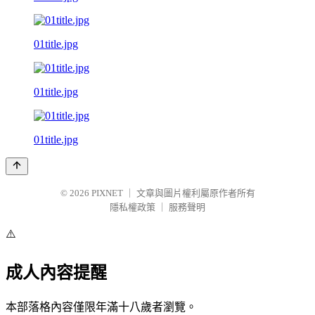
01title.jpg
01title.jpg
01title.jpg
© 2026
PIXNET
｜
文章與圖片權利屬原作者所有
隱私權政策
｜
服務聲明
⚠️
成人內容提醒
本部落格內容僅限年滿十八歲者瀏覽。