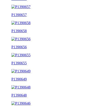
P1390657
P1390658
P1390656
P1390655
P1390649
P1390648