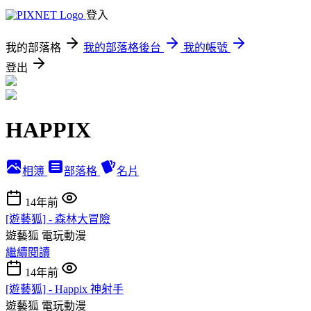
登入
我的部落格
我的部落格後台
我的帳號
登出
HAPPIX
相簿
部落格
名片
14年前
[遊藝狐] - 森林大冒險
遊藝狐
電玩動漫
繼續閱讀
14年前
[遊藝狐] - Happix 神射手
遊藝狐
電玩動漫