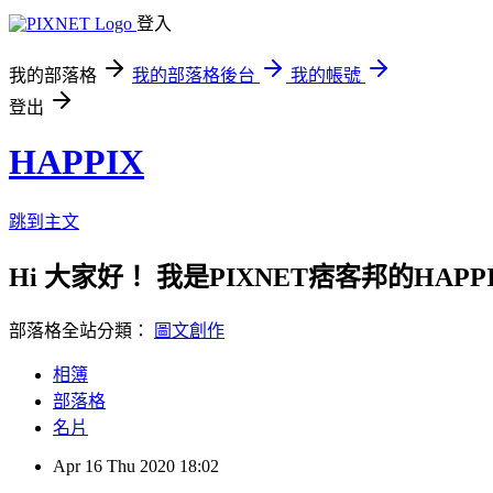
登入
我的部落格
我的部落格後台
我的帳號
登出
HAPPIX
跳到主文
Hi 大家好！ 我是PIXNET痞客邦的HA
部落格全站分類：
圖文創作
相簿
部落格
名片
Apr
16
Thu
2020
18:02