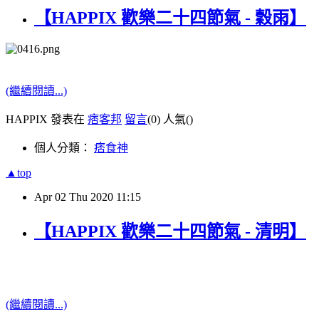
【HAPPIX 歡樂二十四節氣 - 穀雨】
(繼續閱讀...)
HAPPIX 發表在
痞客邦
留言
(0)
人氣(
)
個人分類：
痞食神
▲top
Apr
02
Thu
2020
11:15
【HAPPIX 歡樂二十四節氣 - 清明】
(繼續閱讀...)