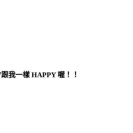
跟我一樣 HAPPY 喔！！