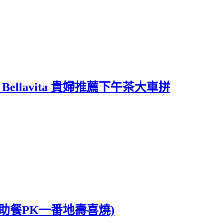
侯布雄 Bellavita 貴婦推薦下午茶大車拼
自助餐PK一番地壽喜燒)