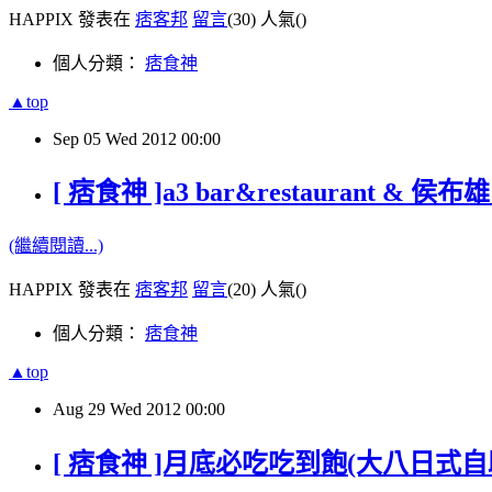
HAPPIX 發表在
痞客邦
留言
(30)
人氣(
)
個人分類：
痞食神
▲top
Sep
05
Wed
2012
00:00
[ 痞食神 ]a3 bar&restaurant & 
(繼續閱讀...)
HAPPIX 發表在
痞客邦
留言
(20)
人氣(
)
個人分類：
痞食神
▲top
Aug
29
Wed
2012
00:00
[ 痞食神 ]月底必吃吃到飽(大八日式