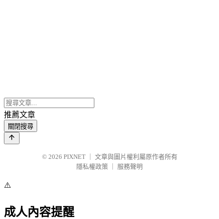
推薦文章
關閉搜尋
© 2026
PIXNET
｜
文章與圖片權利屬原作者所有
隱私權政策
｜
服務聲明
⚠️
成人內容提醒