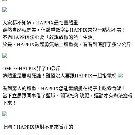
大家都不知道，HAPPIX最怕量體重
雖然自然就是美，但體重數字對HAPPIX來說一點都不美！
不過HAPPIX決心要「敢說敢做的熱血生活」
於是，HAPPIX鼓起勇氣站上體重機，看看到底胖了多少公斤
OMG～HAPPIX胖了10公斤！
這體重是要嚇死誰！難怪沒人要跟HAPPIX一起搭電梯
看到驚人的體重，HAPPIX怎能繼續攤在椅子上吃零食呢！
當下立馬跟同事借了籃球、羽球拍和跳繩，運動才有辦法瘦得
下來！
上圖：HAPPIX絕對不是來賞花的