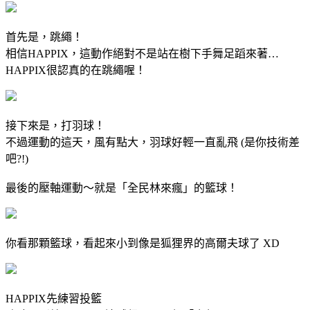
首先是，跳繩！
相信HAPPIX，這動作絕對不是站在樹下手舞足蹈來著…
HAPPIX很認真的在跳繩喔！
接下來是，打羽球！
不過運動的這天，風有點大，羽球好輕一直亂飛 (是你技術差
吧?!)
最後的壓軸運動～就是「全民林來瘋」的籃球！
你看那顆籃球，看起來小到像是狐狸界的高爾夫球了 XD
HAPPIX先練習投籃